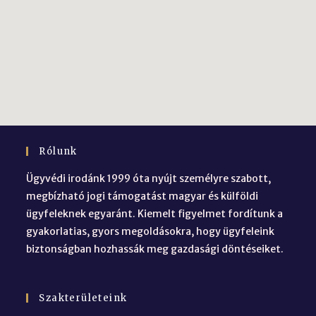
Rólunk
Ügyvédi irodánk 1999 óta nyújt személyre szabott,
megbízható jogi támogatást magyar és külföldi
ügyfeleknek egyaránt. Kiemelt figyelmet fordítunk a
gyakorlatias, gyors megoldásokra, hogy ügyfeleink
biztonságban hozhassák meg gazdasági döntéseiket.
Szakterületeink